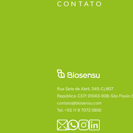
CONTATO
Rua Sete de Abril, 345-Cj.807
República - CEP: 01043-908 - São Paulo-
contato@biosensu.com
Tel: +55 11 9 7072 0900