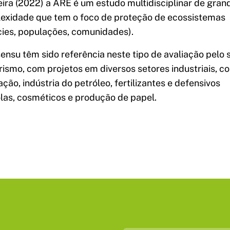
eira (2022) a ARE é um estudo multidisciplinar de gran
exidade que tem o foco de proteção de ecossistemas
cies, populações, comunidades).
ensu têm sido referência neste tipo de avaliação pelo 
rismo, com projetos em diversos setores industriais, 
ção, indústria do petróleo, fertilizantes e defensivos
las, cosméticos e produção de papel.