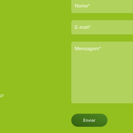
SP
Enviar