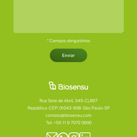
* Campos obrigatórios
Enviar
Rua Sete de Abril, 345-Cj.807
República - CEP: 01043-908 - São Paulo-SP
contato@biosensu.com
Tel: +55 11 9 7072 0900